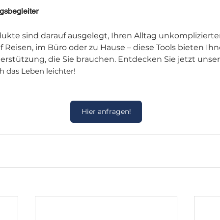
agsbegleiter
kte sind darauf ausgelegt, Ihren Alltag unkomplizierter
f Reisen, im Büro oder zu Hause – diese Tools bieten Ihn
nterstützung, die Sie brauchen. Entdecken Sie jetzt unse
ch das Leben leichter!
Hier anfragen!