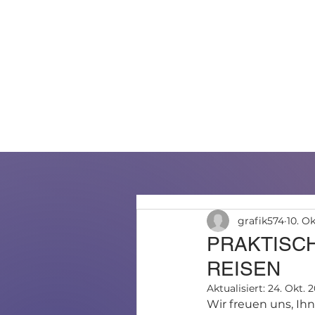
HOME
ÜBER UNS
LEIS
grafik574
10. O
PRAKTISCH
REISEN
Aktualisiert:
24. Okt. 
Wir freuen uns, Ihn