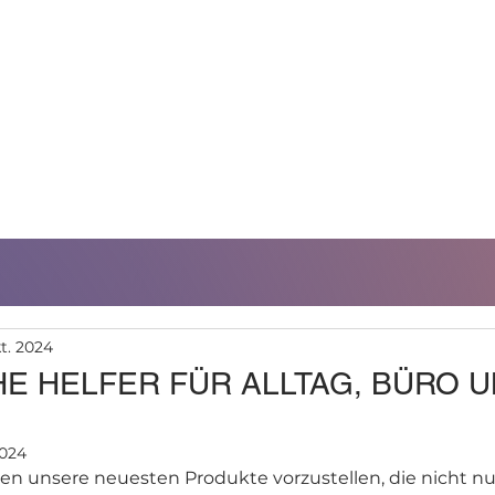
TUNGEN
NACHHALTIGKEIT
REFERENZEN
kt. 2024
E HELFER FÜR ALLTAG, BÜRO 
2024
en unsere neuesten Produkte vorzustellen, die nicht nur