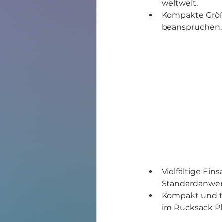
weltweit.
Kompakte Größe
beanspruchen.
Vielfältige Ein
Standardanwen
Kompakt und tr
im Rucksack Pl