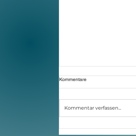
Kommentare
Kommentar verfassen...
Wie kann man Werbemittel
steuerlich absetzen und