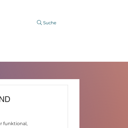
Suche
KARRIERE
PRODUKTFINDER
UND
 funktional, 