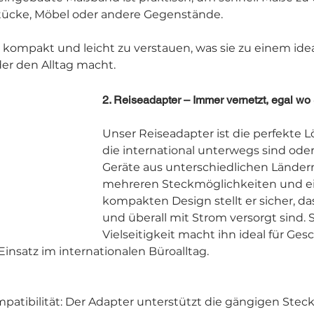
tücke, Möbel oder andere Gegenstände.
 kompakt und leicht zu verstauen, was sie zu einem idea
er den Alltag macht.
2. Reiseadapter – Immer vernetzt, egal wo 
Unser Reiseadapter ist die perfekte Lö
die international unterwegs sind ode
Geräte aus unterschiedlichen Ländern
mehreren Steckmöglichkeiten und e
kompakten Design stellt er sicher, das
und überall mit Strom versorgt sind. 
Vielseitigkeit macht ihn ideal für Ges
insatz im internationalen Büroalltag.
mpatibilität: Der Adapter unterstützt die gängigen Ste