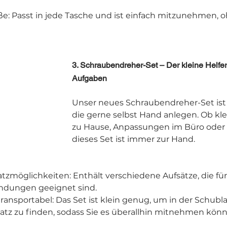
: Passt in jede Tasche und ist einfach mitzunehmen, ohn
3. Schraubendreher-Set – Der kleine Helfer
Aufgaben
Unser neues Schraubendreher-Set ist e
die gerne selbst Hand anlegen. Ob kl
zu Hause, Anpassungen im Büro oder 
dieses Set ist immer zur Hand.
satzmöglichkeiten: Enthält verschiedene Aufsätze, die fü
dungen geeignet sind.
ansportabel: Das Set ist klein genug, um in der Schubla
atz zu finden, sodass Sie es überallhin mitnehmen könn