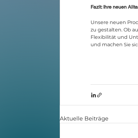
Fazit: Ihre neuen Allt
Unsere neuen Produ
zu gestalten. Ob au
Flexibilität und U
und machen 
Sie si
Aktuelle Beiträge