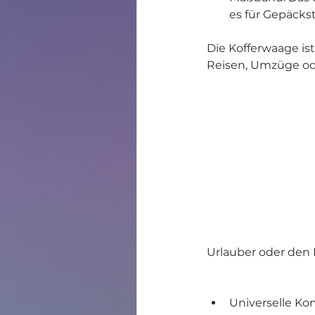
es für Gepäcks
Die Kofferwaage ist
Reisen, Umzüge od
Urlauber oder den E
Universelle Ko