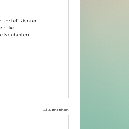
 und effizienter 
en die 
re Neuheiten 
Alle ansehen