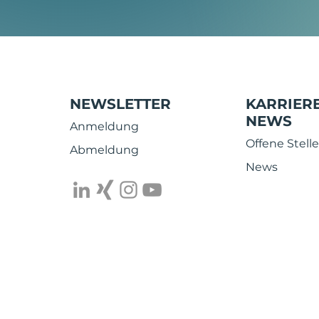
warum lohnt sich das für
jedes Unternehmen?
NEWSLETTER
KARRIERE
NEWS
Anmeldung
Offene Stell
Abmeldung
News