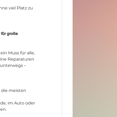
e viel Platz zu 
 für große 
in Muss für alle, 
eine Reparaturen 
unterwegs – 
r die meisten 
de, im Auto oder 
en.