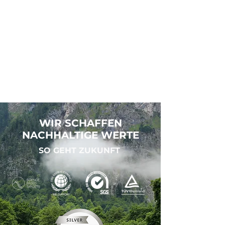
MEHR ERFAHREN...
WIR SCHAFFEN
NACHHALTIGE WERTE
SO GEHT ZUKUNFT