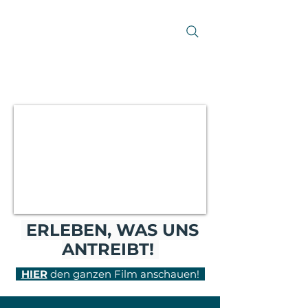
ERLEBEN, WAS UNS
ANTREIBT!
HIER
den ganzen Film anschauen!