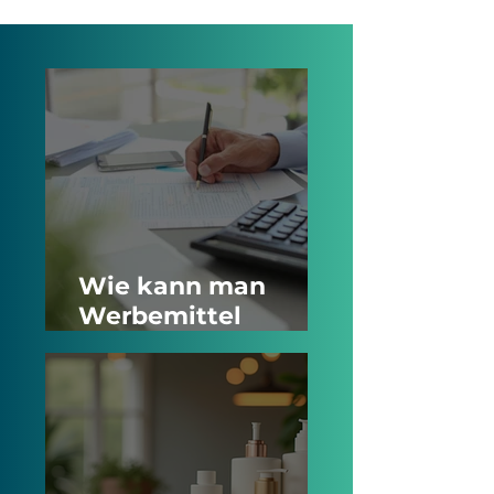
Wie kann man
Werbemittel
steuerlich absetzen
und warum lohnt
sich das für jedes
Unternehmen?