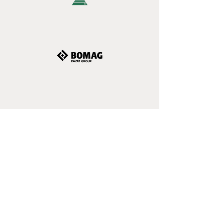
ZU DEN REFERENZEN
IDEE
Wir verpassen Ihrem Markenauftritt einen
Frischekick, indem wir die neuesten Trends
im Auge behalten und unser Angebot
entsprechend anpassen. Unser Ziel: aktuelle
"Must Haves", ohne die langfristige Relevanz