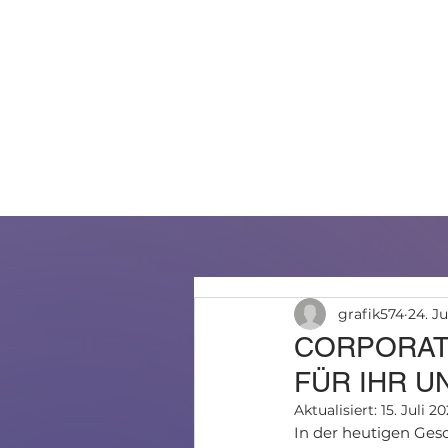
HOME
ÜBER UNS
LEIS
grafik574
24. J
CORPORAT
FÜR IHR 
Aktualisiert:
15. Juli 2
In der heutigen Gesc