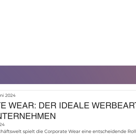
TUNGEN
NACHHALTIGKEIT
REFERENZEN
uni 2024
E WEAR: DER IDEALE WERBEAR
UNTERNEHMEN
024
häftswelt spielt die Corporate Wear eine entscheidende Roll