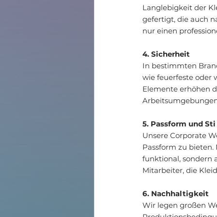
Langlebigkeit der Kl
gefertigt, die auch 
nur einen professione
4. Sicherheit
In bestimmten Branc
wie feuerfeste oder
Elemente erhöhen die
Arbeitsumgebungen
5. Passform und Sti
Unsere Corporate Wea
Passform zu bieten. 
funktional, sondern 
Mitarbeiter, die Klei
6. Nachhaltigkeit
Wir legen großen We
Produktionsbedingung