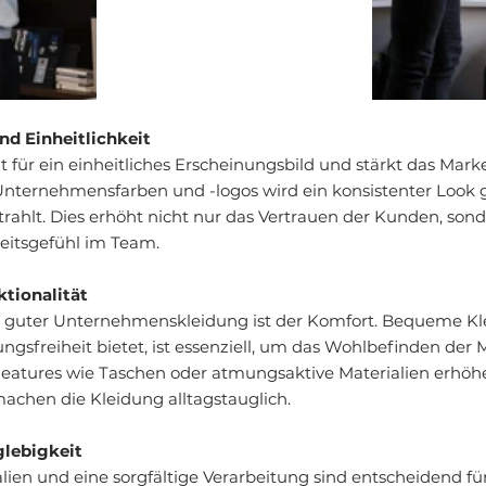
und Einheitlichkeit
 für ein einheitliches Erscheinungsbild und stärkt das Mar
Unternehmensfarben und -logos wird ein konsistenter Look g
strahlt. Dies erhöht nicht nur das Vertrauen der Kunden, son
itsgefühl im Team.
tionalität
t guter Unternehmenskleidung ist der Komfort. Bequeme Kle
sfreiheit bietet, ist essenziell, um das Wohlbefinden der M
 Features wie Taschen oder atmungsaktive Materialien erhöhe
achen die Kleidung alltagstauglich.
glebigkeit
ien und eine sorgfältige Verarbeitung sind entscheidend für