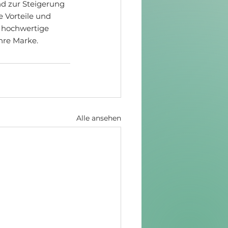
d zur Steigerung 
 Vorteile und 
 hochwertige 
hre Marke.
Alle ansehen