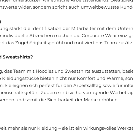
swerte wider, sondern spricht auch umweltbewusste Kund
g
dung stärkt die Identifikation der Mitarbeiter mit dem Unte
 individuelle Abzeichen machen die Corporate Wear einziga
dert das Zugehörigkeitsgefühl und motiviert das Team zusätzl
 Sweatshirts?
, das Team mit Hoodies und Sweatshirts auszustatten, basi
 Kleidungsstücke bieten nicht nur Komfort und Wärme, son
. Sie eignen sich perfekt für den Arbeitsalltag sowie für inf
einschaftsgefühl. Zudem sind sie hervorragende Werbeträge
werden und somit die Sichtbarkeit der Marke erhöhen.
eit mehr als nur Kleidung – sie ist ein wirkungsvolles Werkz