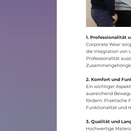
1. Professionalität 
Corporate Wear sorgt
die Integration von 
Professionalität aus
Zusammengehörigke
2. Komfort und Funk
Ein wichtiger Aspek
ausreichend Bewegung
fördern. Praktische
Funktionalität und m
3. Qualität und Lan
Hochwertige Material