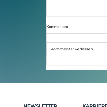
Kommentare
Kommentar verfassen...
EUDR-VERORDNUNG 202
NEWSLETTER
KARRIERE