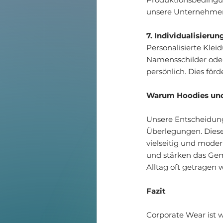
unsere Unternehmen
7. Individualisierun
Personalisierte Klei
Namensschilder oder
persönlich. Dies för
Warum Hoodies und
Unsere Entscheidung
Überlegungen. Diese
vielseitig und modern
und stärken das Gem
Alltag oft getragen 
Fazit
Corporate Wear ist w