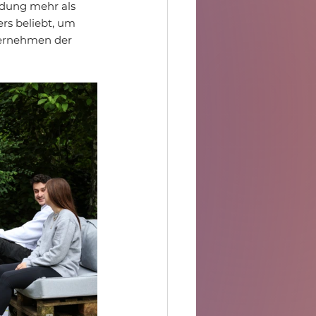
idung mehr als 
rs beliebt, um 
ternehmen der 