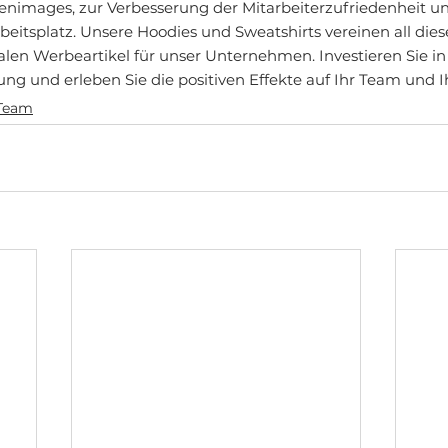
nimages, zur Verbesserung der Mitarbeiterzufriedenheit un
beitsplatz. Unsere Hoodies und Sweatshirts vereinen all diese
len Werbeartikel für unser Unternehmen. Investieren Sie in
g und erleben Sie die positiven Effekte auf Ihr Team und I
Team